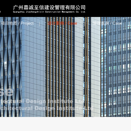
项目地图 / Project
设计案例 / Case
管理案例 / Case