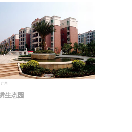
广州
绣生态园