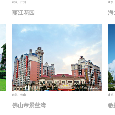
建筑
广州
建筑
丽江花园
海
建筑
佛山
建筑
佛山帝景蓝湾
敏