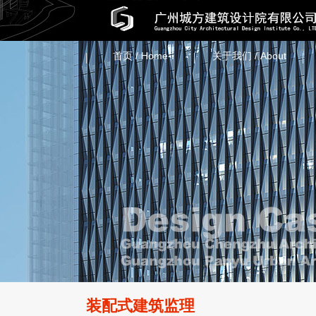
首页 / Home
关于我们 / About
装配式建筑监理