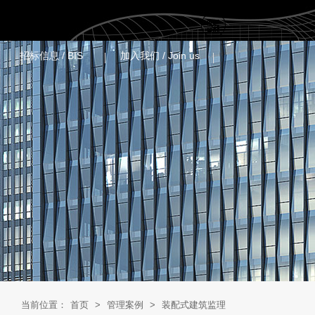
招标信息 / ‌BIS‌
加入我们 / Join us
当前位置：
首页
>
管理案例
>
装配式建筑监理