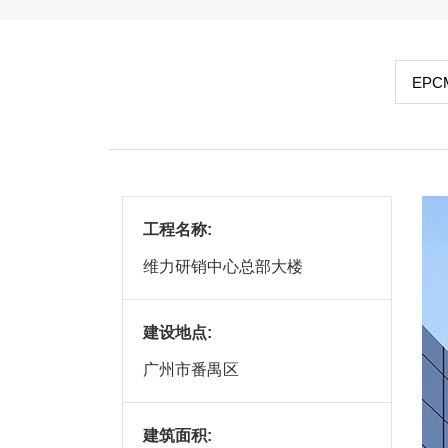
EP
工程名称:
维力研销中心总部大楼
建设地点:
广州市番禺区
建筑面积: