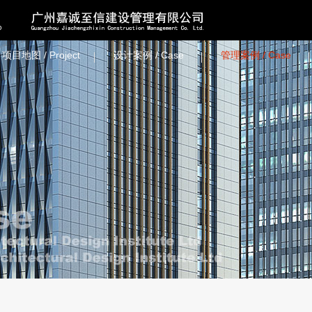
项目地图 / Project
设计案例 / Case
管理案例 / Case